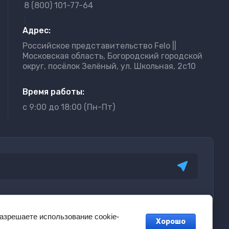
8 (800) 101-77-64
}
Адрес:
Российское представительство Felo ||
Московская область, Богородский городской
округ, посёлок Зелёный, ул. Школьная, 2с10
Время работы:
с 9:00 до 18:00 (Пн-Пт)
разрешаете использование cookie-
Хорошо