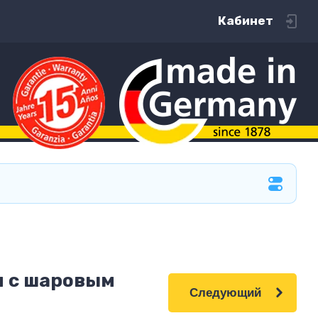
Кабинет
м с шаровым
Следующий