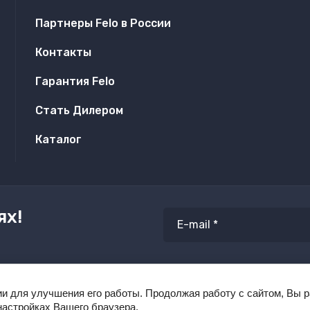
Партнеры Felo в России
Контакты
Гарантия Felo
Стать Дилером
Каталог
ях!
ии для улучшения его работы. Продолжая работу с сайтом, Вы 
настройках Вашего браузера.