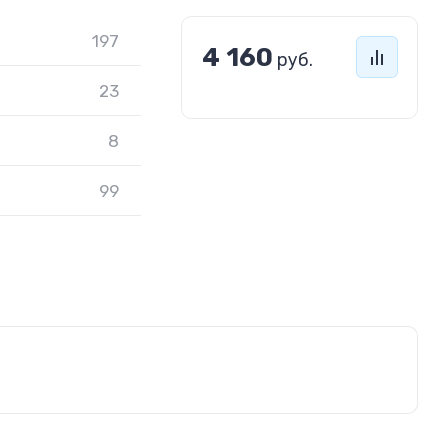
197
4 160
руб.
23
8
99