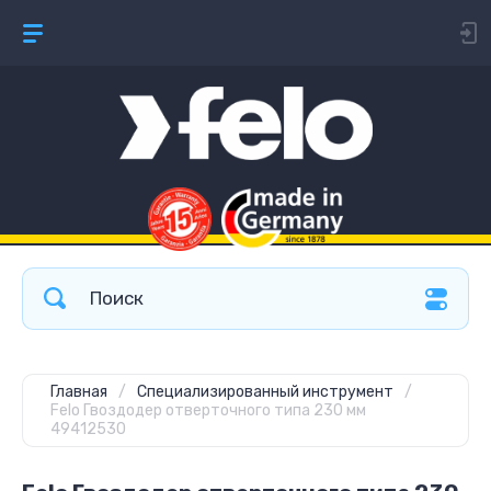
Главная
/
Специализированный инструмент
/
Felo Гвоздодер отверточного типа 230 мм
49412530