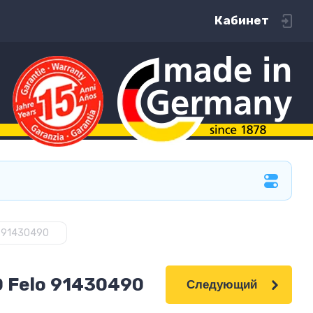
Кабинет
0 91430490
 Felo 91430490
Следующий