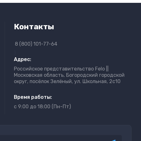
Контакты
8 (800) 101-77-64
}
Адрес:
Российское представительство Felo ||
Московская область, Богородский городской
округ, посёлок Зелёный, ул. Школьная, 2с10
Время работы:
с 9:00 до 18:00 (Пн-Пт)