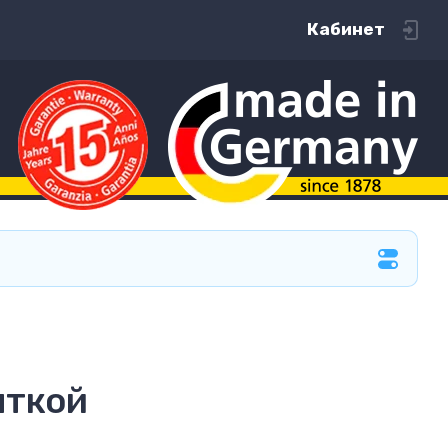
Кабинет
яткой