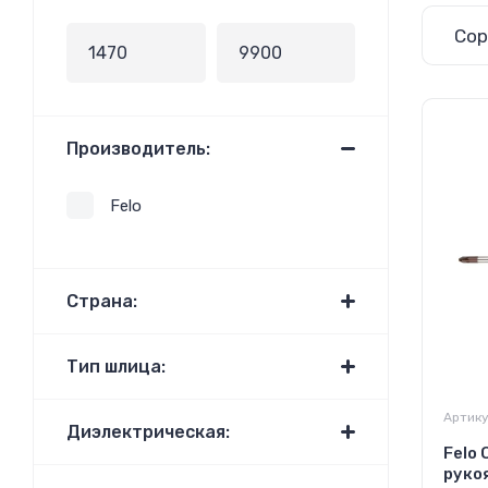
Сор
Производитель:
Felo
Страна:
Тип шлица:
Артику
Диэлектрическая:
Felo
руко