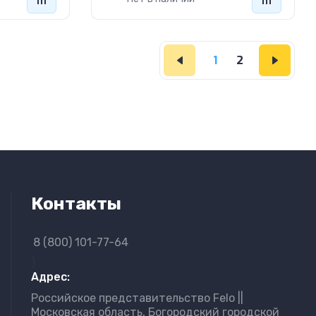
1
2
Контакты
8 (800) 101-77-64
}
Адрес:
Российское представительство Felo ||
Московская область, Богородский городской