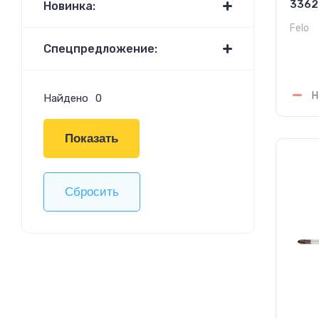
3362
Новинка:
Felo
Спецпредложение:
1 
Н
Найдено
0
Показать
Сбросить